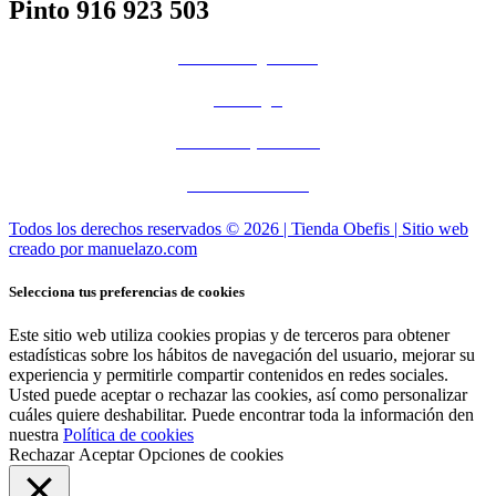
Pinto 916 923 503
Condiciones generales
Aviso legal
Políticas de privacidad
Políticas de cookies
Todos los derechos reservados © 2026 | Tienda Obefis | Sitio web
creado por
manuelazo.com
Selecciona tus preferencias de cookies
Este sitio web utiliza cookies propias y de terceros para obtener
estadísticas sobre los hábitos de navegación del usuario, mejorar su
experiencia y permitirle compartir contenidos en redes sociales.
Usted puede aceptar o rechazar las cookies, así como personalizar
cuáles quiere deshabilitar. Puede encontrar toda la información den
nuestra
Política de cookies
Rechazar
Aceptar
Opciones de cookies