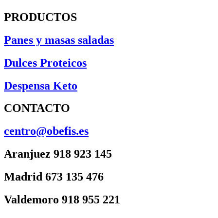
PRODUCTOS
Panes y masas saladas
Dulces Proteicos
Despensa Keto
CONTACTO
centro@obefis.es
Aranjuez 918 923 145
Madrid 673 135 476
Valdemoro 918 955 221