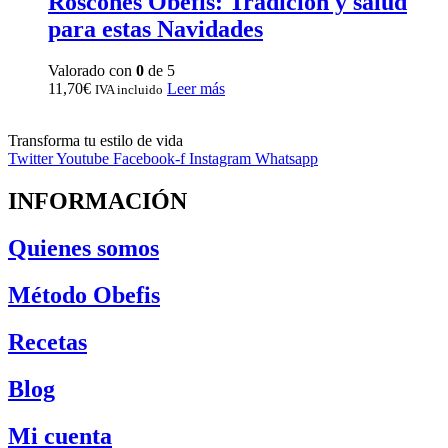
Roscones Obefis: Tradición y salud
para estas Navidades
Valorado con
0
de 5
11,70
€
Leer más
IVA incluido
Transforma tu estilo de vida
Twitter
Youtube
Facebook-f
Instagram
Whatsapp
INFORMACIÓN
Quienes somos
Método Obefis
Recetas
Blog
Mi cuenta