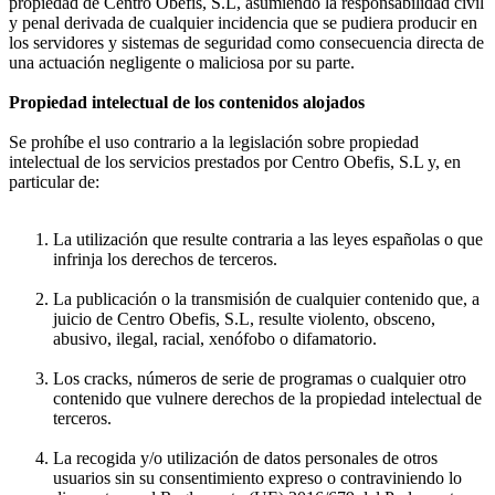
propiedad de Centro Obefis, S.L, asumiendo la responsabilidad civil
y penal derivada de cualquier incidencia que se pudiera producir en
los servidores y sistemas de seguridad como consecuencia directa de
una actuación negligente o maliciosa por su parte.
Propiedad intelectual de los contenidos alojados
Se prohíbe el uso contrario a la legislación sobre propiedad
intelectual de los servicios prestados por Centro Obefis, S.L y, en
particular de:
La utilización que resulte contraria a las leyes españolas o que
infrinja los derechos de terceros.
La publicación o la transmisión de cualquier contenido que, a
juicio de Centro Obefis, S.L, resulte violento, obsceno,
abusivo, ilegal, racial, xenófobo o difamatorio.
Los cracks, números de serie de programas o cualquier otro
contenido que vulnere derechos de la propiedad intelectual de
terceros.
La recogida y/o utilización de datos personales de otros
usuarios sin su consentimiento expreso o contraviniendo lo