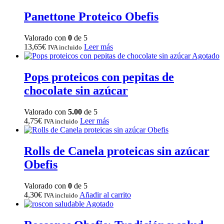
Panettone Proteico Obefis
Valorado con
0
de 5
13,65
€
Leer más
IVA incluido
Agotado
Pops proteicos con pepitas de
chocolate sin azúcar
Valorado con
5.00
de 5
4,75
€
Leer más
IVA incluido
Rolls de Canela proteicas sin azúcar
Obefis
Valorado con
0
de 5
4,30
€
Añadir al carrito
IVA incluido
Agotado