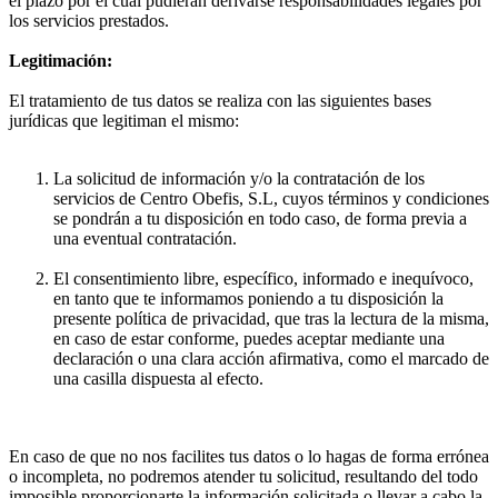
el plazo por el cuál pudieran derivarse responsabilidades legales por
los servicios prestados.
Legitimación:
El tratamiento de tus datos se realiza con las siguientes bases
jurídicas que legitiman el mismo:
La solicitud de información y/o la contratación de los
servicios de Centro Obefis, S.L, cuyos términos y condiciones
se pondrán a tu disposición en todo caso, de forma previa a
una eventual contratación.
El consentimiento libre, específico, informado e inequívoco,
en tanto que te informamos poniendo a tu disposición la
presente política de privacidad, que tras la lectura de la misma,
en caso de estar conforme, puedes aceptar mediante una
declaración o una clara acción afirmativa, como el marcado de
una casilla dispuesta al efecto.
En caso de que no nos facilites tus datos o lo hagas de forma errónea
o incompleta, no podremos atender tu solicitud, resultando del todo
imposible proporcionarte la información solicitada o llevar a cabo la