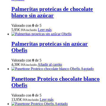
Palmeritas proteicas de chocolate
blanco sin azúcar
Valorado con
0
de 5
5,95
€
Leer más
IVA incluido
Palmeritas proteicas sin azúcar
Obefis
Valorado con
0
de 5
4,30
€
Añadir al carrito
IVA incluido
Agotado
Panettone Proteico chocolate blanco
Obefis
Valorado con
0
de 5
13,95
€
Leer más
IVA incluido
Agotado