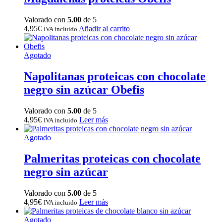
Valorado con
5.00
de 5
4,95
€
Añadir al carrito
IVA incluido
Agotado
Napolitanas proteicas con chocolate
negro sin azúcar Obefis
Valorado con
5.00
de 5
4,95
€
Leer más
IVA incluido
Agotado
Palmeritas proteicas con chocolate
negro sin azúcar
Valorado con
5.00
de 5
4,95
€
Leer más
IVA incluido
Agotado