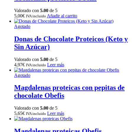
Valorado con
5.00
de 5
5,00
€
Añadir al carrito
IVA incluido
Agotado
Donas de Chocolate Proteicos (Keto y
Sin Azúcar)
Valorado con
5.00
de 5
4,97
€
Leer más
IVA incluido
Agotado
Magdalenas proteicas con pepitas de
chocolate Obefis
Valorado con
5.00
de 5
5,65
€
Leer más
IVA incluido
Magdalenas proteicas Obefis