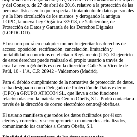
y del Consejo, de 27 de abril de 2016, relativo a la protección de las
personas físicas en lo que respecta al tratamiento de datos personales
y a la libre circulación de los mismos, y derogando la antigua
LOPD, la nueva Ley Orgánica 3/2018, de 5 diciembre, de
Protección de Datos y Garantía de los Derechos Digitales
(LOPDGDD).
El usuario podrá en cualquier momento ejercitar los derechos de
acceso, oposición, rectificación, cancelación, limitación y
portabilidad reconocidos en el citado Reglamento (UE). El ejercicio
de estos derechos puede realizarlo el propio usuario a través de
email a: centro@obefis.es o en la dirección: Calle San Vicente de
Paúl, 10 - 1ºA, C.P. 28942 - Valdemoro (Madrid).
Para el debido cumplimiento de la normativa de protección de datos,
se ha designado como Delegado de Protección de Datos externo
(DPO) a GRUPO ATICO34 SL, que lleva a cabo funciones
relacionadas con la materia en Centro Obefis, S.L. Podrá contactar a
través de la dirección de correo electrónico centro@obefis.es.
El usuario manifiesta que todos los datos facilitados por él son
ciertos y correctos, y se compromete a mantenerlos actualizados,
comunicando los cambios a Centro Obefis, S.L