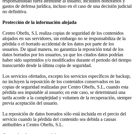
responsabilidad fuera atribuible al usuario, incluidos honorarios y
gastos de defensa jurídica, incluso en el caso de una decisión judicial
no definitiva.
Protección de la información alojada
Centro Obefis, S.L realiza copias de seguridad de los contenidos
alojados en sus servidores, sin embargo no se responsabiliza de la
pérdida o el borrado accidental de los datos por parte de los
usuarios. De igual manera, no garantiza la reposición total de los
datos borrados por los usuarios, ya que los citados datos podrían
haber sido suprimidos y/o modificados durante el periodo del tiempo
transcurrido desde la última copia de seguridad.
Los servicios ofertados, excepto los servicios específicos de backup,
no incluyen la reposición de los contenidos conservados en las
copias de seguridad realizadas por Centro Obefis, S.L, cuando esta
pérdida sea imputable al usuario; en este caso, se determinará una
tarifa acorde a la complejidad y volumen de la recuperación, siempre
previa aceptación del usuario.
La reposición de datos borrados sólo está incluida en el precio del
servicio cuando la pérdida del contenido sea debida a causas
atribuibles a Centro Obefis, S.L.