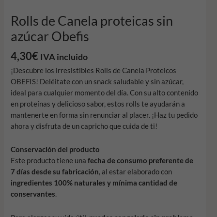
Obefis
cantidad
Rolls de Canela proteicas sin
azúcar Obefis
4,30
€
IVA incluido
¡Descubre los irresistibles Rolls de Canela Proteicos
OBEFIS! Deléitate con un snack saludable y sin azúcar,
ideal para cualquier momento del día. Con su alto contenido
en proteínas y delicioso sabor, estos rolls te ayudarán a
mantenerte en forma sin renunciar al placer. ¡Haz tu pedido
ahora y disfruta de un capricho que cuida de ti!
Conservación del producto
Este producto tiene una
fecha de consumo preferente de
7 días desde su fabricación
, al estar elaborado con
ingredientes 100% naturales y mínima cantidad de
conservantes
.